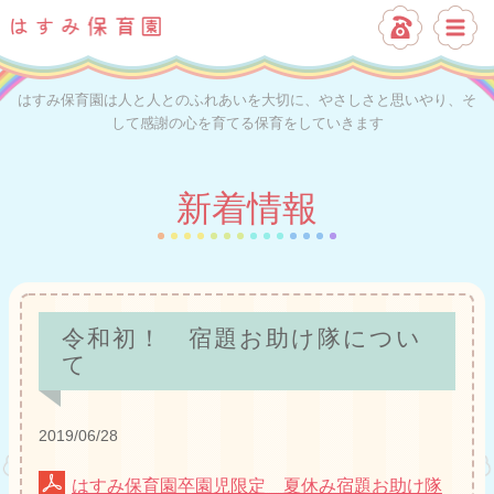
はすみ保育園は人と人とのふれあいを大切に、やさしさと思いやり、そ
して感謝の心を育てる保育をしていきます
新着情報
令和初！ 宿題お助け隊につい
て
2019/06/28
はすみ保育園卒園児限定 夏休み宿題お助け隊