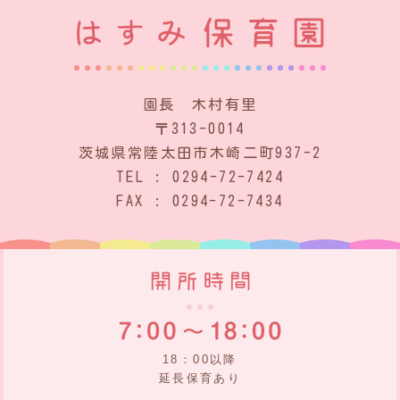
園長 木村有里
〒313-0014
茨城県常陸太田市木崎二町937-2
TEL : 0294-72-7424
FAX : 0294-72-7434
18：00以降
延長保育あり