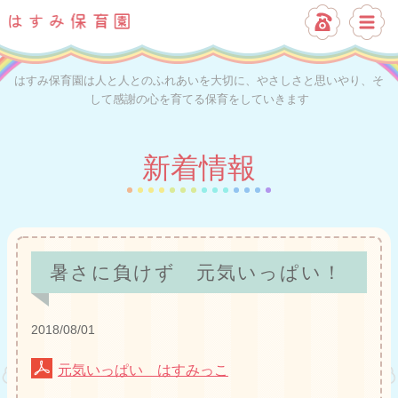
はすみ保育園は人と人とのふれあいを大切に、やさしさと思いやり、そ
して感謝の心を育てる保育をしていきます
新着情報
暑さに負けず 元気いっぱい！
2018/08/01
元気いっぱい はすみっこ