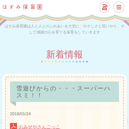
はすみ保育園は人と人とのふれあいを大切に、やさしさと思いやり、そ
して感謝の心を育てる保育をしていきます
新着情報
雪遊びからの・・・スーパーハ
スミ！！
2018/01/24
おみせやさんごっこ